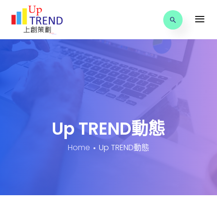
Up TREND動態
Home
Up TREND動態